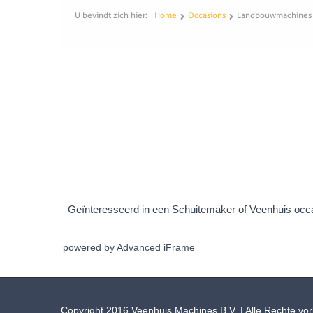
powered by Advanced iFrame
Copyright 2016
Veenhuis Machines B.V.
| Alle Rechte vo