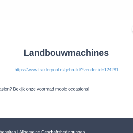
rbehalten |
Allgemeine Geschäftsbedingungen